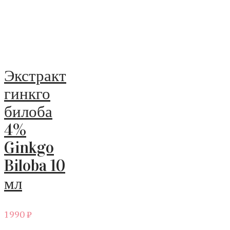
Экстракт
гинкго
билоба
4%
Ginkgo
Biloba 10
мл
1990
₽