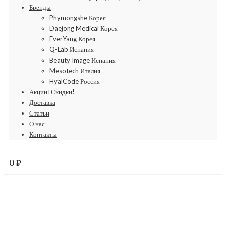
Бренды
Phymongshe Корея
Daejong Medical Корея
EverYang Корея
Q-Lab Испания
Beauty Image Испания
Mesotech Италия
HyalCode Россия
Акции+Скидки!
Доставка
Статьи
О нас
Контакты
0
₽