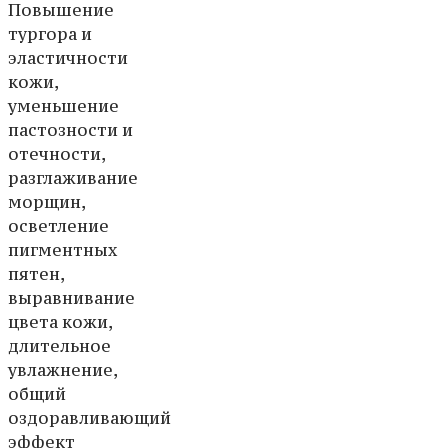
Повышение
тургора и
эластичности
кожи,
уменьшение
пастозности и
отечности,
разглаживание
морщин,
осветление
пигментных
пятен,
выравнивание
цвета кожи,
длительное
увлажнение,
общий
оздоравливающий
эффект