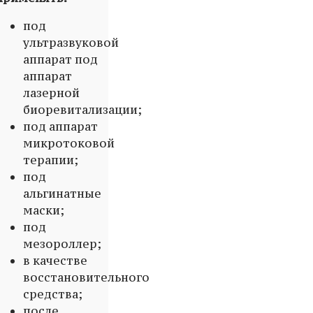
под
ультразвуковой
аппарат под
аппарат
лазерной
биоревитализации;
под аппарат
микротоковой
терапии;
под
альгинатные
маски;
под
мезороллер;
в качестве
восстановительного
средства;
после