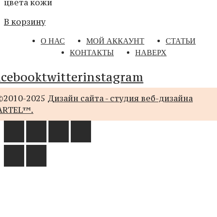
цвета кожи
В корзину
О НАС
МОЙ АККАУНТ
СТАТЬИ
КОНТАКТЫ
НАВЕРХ
acebook
twitter
instagram
©2010-2025
Дизайн сайта - студия веб-дизайна
ARTEL™.