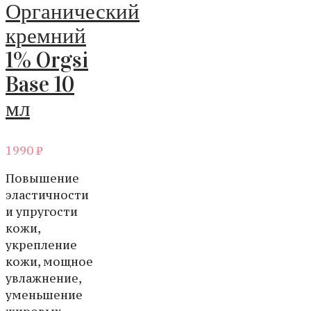
Органический
кремний
1% Orgsi
Base 10
мл
1990
₽
Повышение
эластичности
и упругости
кожи,
укрепление
кожи, мощное
увлажнение,
уменьшение