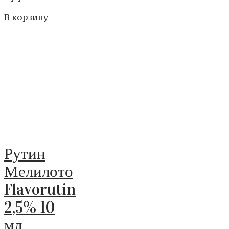
В корзину
Рутин
Мелилото
Flavorutin
2,5% 10
мл