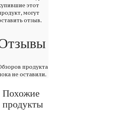
купившие этот
продукт, могут
оставить отзыв.
Отзывы
Обзоров продукта
пока не оставили.
Похожие
продукты