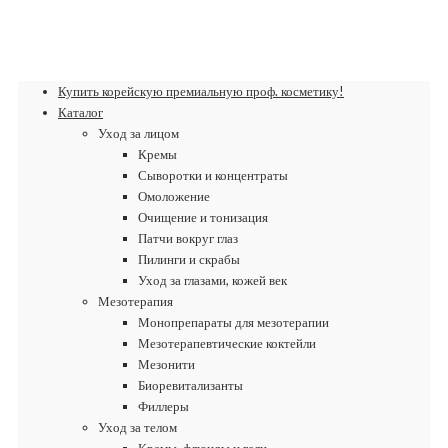
Купить корейскую премиальную проф. косметику!
Каталог
Уход за лицом
Кремы
Сыворотки и концентраты
Омоложение
Очищение и тонизация
Патчи вокруг глаз
Пилинги и скрабы
Уход за глазами, кожей век
Мезотерапия
Монопрепараты для мезотерапии
Мезотерапевтические коктейли
Мезонити
Биоревитализанты
Филлеры
Уход за телом