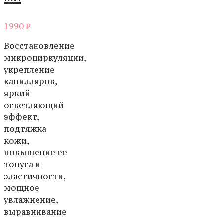
1990
₽
Восстановление
микроциркуляции,
укрепление
капилляров,
яркий
осветляющий
эффект,
подтяжка
кожи,
повышение ее
тонуса и
эластичности,
мощное
увлажнение,
выравнивание