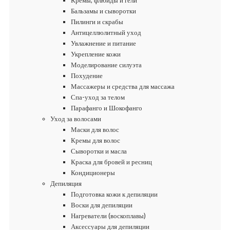
Кремы, флюиды и гели
Бальзамы и сыворотки
Пилинги и скрабы
Антицеллюлитный уход
Увлажнение и питание
Укрепление кожи
Моделирование силуэта
Похудение
Массажеры и средства для массажа
Спа-уход за телом
Парафанго и Шокофанго
Уход за волосами
Маски для волос
Кремы для волос
Сыворотки и масла
Краска для бровей и ресниц
Кондиционеры
Депиляция
Подготовка кожи к депиляции
Воски для депиляции
Нагреватели (воскоплавы)
Аксессуары для депиляции