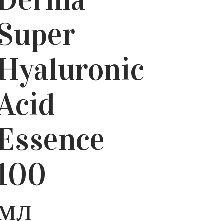
Super
Hyaluronic
Acid
Essence
100
мл