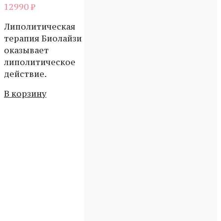
12990
₽
Липолитическая
терапия Биолайзи
оказывает
липолитическое
действие.
В корзину