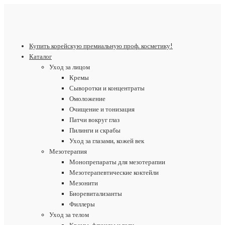
Купить корейскую премиальную проф. косметику!
Каталог
Уход за лицом
Кремы
Сыворотки и концентраты
Омоложение
Очищение и тонизация
Патчи вокруг глаз
Пилинги и скрабы
Уход за глазами, кожей век
Мезотерапия
Монопрепараты для мезотерапии
Мезотерапевтические коктейли
Мезонити
Биоревитализанты
Филлеры
Уход за телом