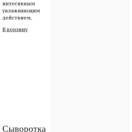
интесивным
увлажняющим
действием.
В корзину
Сыворотка