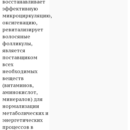
восстанавливает
эффективную
микроциркуляцию,
оксигенацию,
ревитализирует
волосяные
фолликулы,
является
поставщиком
всех
необходимых
веществ
(витаминов,
аминокислот,
минералов) для
нормализации
метаболических и
энергетических
процессов в