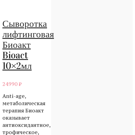
Сыворотка
лифтинговая
Биоакт
Bioact
10×2мл
24990
₽
Anti-age,
метаболическая
терапия Биоакт
оказывает
антиоксидантное,
трофическое,