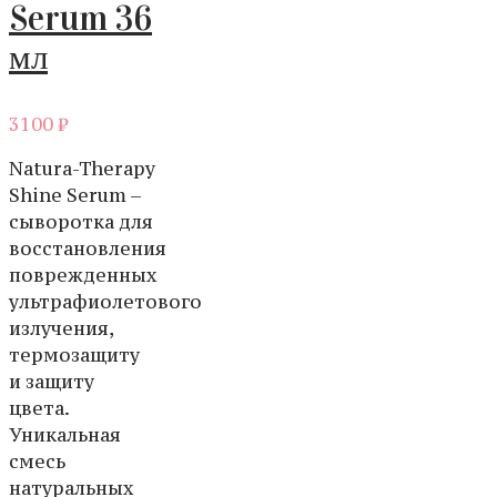
Serum 36
мл
3100
₽
Natura-Therapy
Shine Serum –
сыворотка для
восстановления
поврежденных
ультрафиолетового
излучения,
термозащиту
и защиту
цвета.
Уникальная
смесь
натуральных