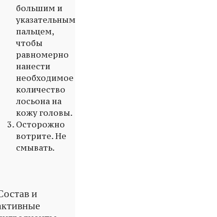
большим и
указательным
пальцем,
чтобы
равномерно
нанести
необходимое
количество
лосьона на
кожу головы.
Осторожно
вотрите. Не
смывать.
Состав и
активные