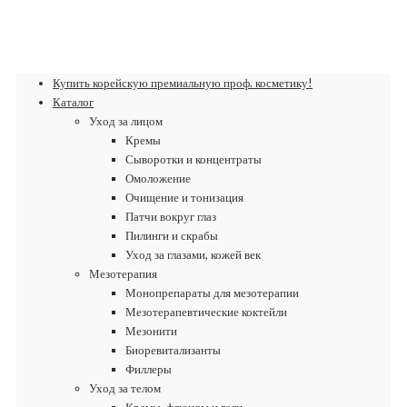
Купить корейскую премиальную проф. косметику!
Каталог
Уход за лицом
Кремы
Сыворотки и концентраты
Омоложение
Очищение и тонизация
Патчи вокруг глаз
Пилинги и скрабы
Уход за глазами, кожей век
Мезотерапия
Монопрепараты для мезотерапии
Мезотерапевтические коктейли
Мезонити
Биоревитализанты
Филлеры
Уход за телом