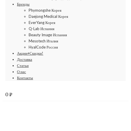
Бренды
Phymongshe Корея
Daejong Medical Корея
EverYang Корея
Q-Lab Испания
Beauty Image Испания
Mesotech Италия
HyalCode Россия
Акции+Скидки!
Доставка
Статьи
О нас
Контакты
0
₽