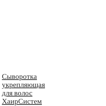
Сыворотка
укрепляющая
для волос
ХаирСистем