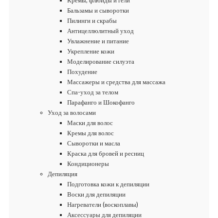
Кремы, флюиды и гели
Бальзамы и сыворотки
Пилинги и скрабы
Антицеллюлитный уход
Увлажнение и питание
Укрепление кожи
Моделирование силуэта
Похудение
Массажеры и средства для массажа
Спа-уход за телом
Парафанго и Шокофанго
Уход за волосами
Маски для волос
Кремы для волос
Сыворотки и масла
Краска для бровей и ресниц
Кондиционеры
Депиляция
Подготовка кожи к депиляции
Воски для депиляции
Нагреватели (воскоплавы)
Аксессуары для депиляции