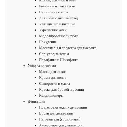
Кремы, флюиды и гели
Бальзамы и сыворотки
Пилинги и скрабы
Антицеллюлитный уход
Увлажнение и питание
Укрепление кожи
Моделирование силуэта
Похудение
Массажеры и средства для массажа
Спа-уход за телом
Парафанго и Шокофанго
Уход за волосами
Маски для волос
Кремы для волос
Сыворотки и масла
Краска для бровей и ресниц
Кондиционеры
Депиляция
Подготовка кожи к депиляции
Воски для депиляции
Нагреватели (воскоплавы)
Аксессуары для депиляции