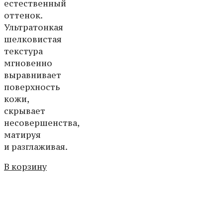
естественный
оттенок.
Ультратонкая
шелковистая
текстура
мгновенно
выравнивает
поверхность
кожи,
скрывает
несовершенства,
матируя
и разглаживая.
В корзину