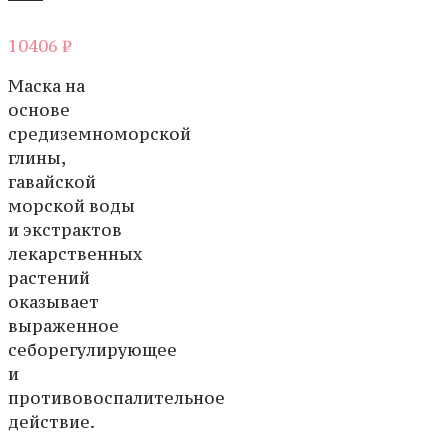
10406
₽
Маска на
основе
средиземноморской
глины,
гавайской
морской воды
и экстрактов
лекарственных
растений
оказывает
выраженное
себорегулирующее
и
противовоспалительное
действие.