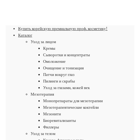
Купить корейскую премиальную проф. косметику!
Каталог
Уход за лицом
Кремы
Сыворотки и концентраты
Омоложение
Очищение и тонизация
Патчи вокруг глаз
Пилинги и скрабы
Уход за глазами, кожей век
Мезотерапия
Монопрепараты для мезотерапии
Мезотерапевтические коктейли
Мезонити
Биоревитализанты
Филлеры
Уход за телом