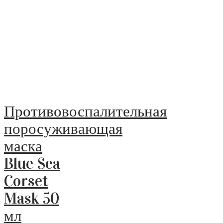
Противовоспалительная
поросуживающая
маска
Blue Sea
Corset
Mask 50
мл