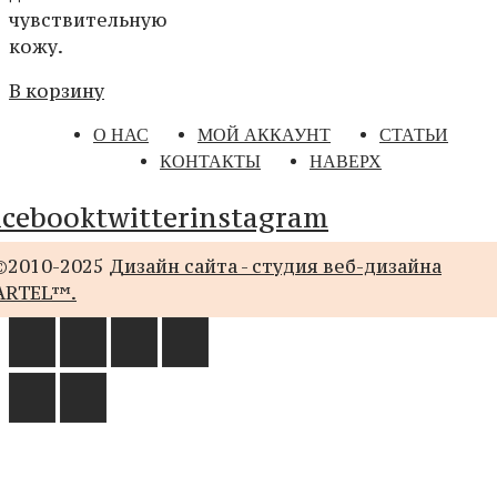
чувствительную
кожу.
В корзину
О НАС
МОЙ АККАУНТ
СТАТЬИ
КОНТАКТЫ
НАВЕРХ
acebook
twitter
instagram
©2010-2025
Дизайн сайта - студия веб-дизайна
ARTEL™.