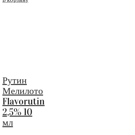
В корзину
Рутин
Мелилото
Flavorutin
2,5% 10
мл