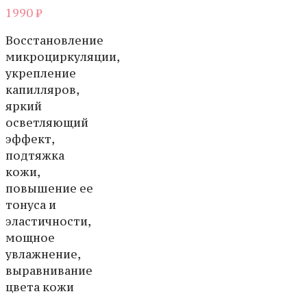
1990
₽
Восстановление
микроциркуляции,
укрепление
капилляров,
яркий
осветляющий
эффект,
подтяжка
кожи,
повышение ее
тонуса и
эластичности,
мощное
увлажнение,
выравнивание
цвета кожи