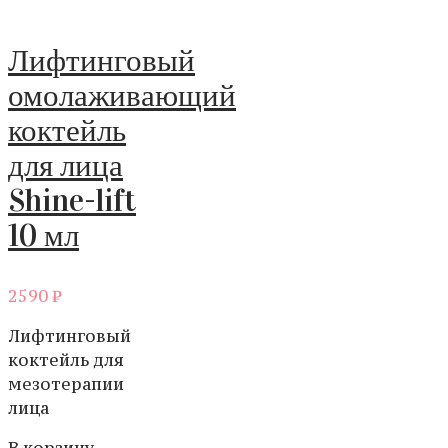
Лифтинговый
омолаживающий
коктейль
для лица
Shine-lift
10 мл
2590
₽
Лифтинговый
коктейль для
мезотерапии
лица