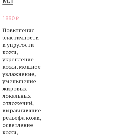
1990
₽
Повышение
эластичности
и упругости
кожи,
укрепление
кожи, мощное
увлажнение,
уменьшение
жировых
локальных
отложений,
выравнивание
рельефа кожи,
осветление
кожи,