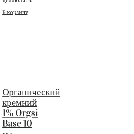
целлюлита.
В корзину
Органический
кремний
1% Orgsi
Base 10
мл