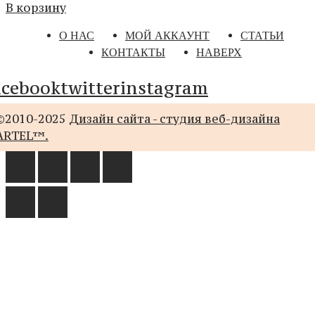
В корзину
О НАС
МОЙ АККАУНТ
СТАТЬИ
КОНТАКТЫ
НАВЕРХ
acebook
twitter
instagram
©2010-2025
Дизайн сайта - студия веб-дизайна
ARTEL™.