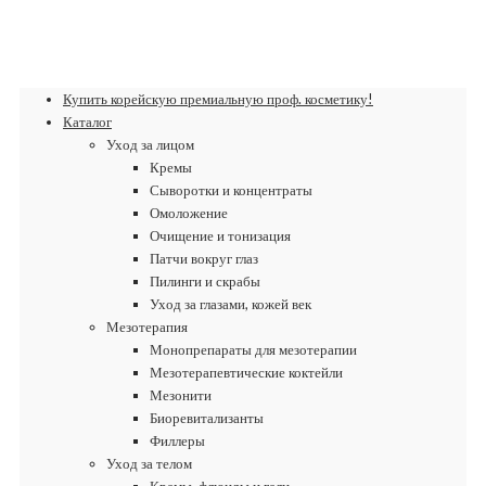
Купить корейскую премиальную проф. косметику!
Каталог
Уход за лицом
Кремы
Сыворотки и концентраты
Омоложение
Очищение и тонизация
Патчи вокруг глаз
Пилинги и скрабы
Уход за глазами, кожей век
Мезотерапия
Монопрепараты для мезотерапии
Мезотерапевтические коктейли
Мезонити
Биоревитализанты
Филлеры
Уход за телом