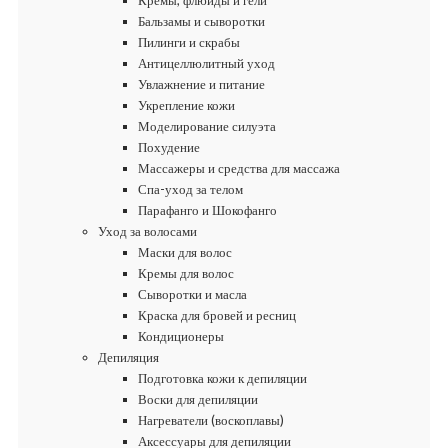
Кремы, флюиды и гели
Бальзамы и сыворотки
Пилинги и скрабы
Антицеллюлитный уход
Увлажнение и питание
Укрепление кожи
Моделирование силуэта
Похудение
Массажеры и средства для массажа
Спа-уход за телом
Парафанго и Шокофанго
Уход за волосами
Маски для волос
Кремы для волос
Сыворотки и масла
Краска для бровей и ресниц
Кондиционеры
Депиляция
Подготовка кожи к депиляции
Воски для депиляции
Нагреватели (воскоплавы)
Аксессуары для депиляции