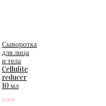
Сыворотка
для лица
и тела
Cellulite
reducer
10 мл
2590
₽