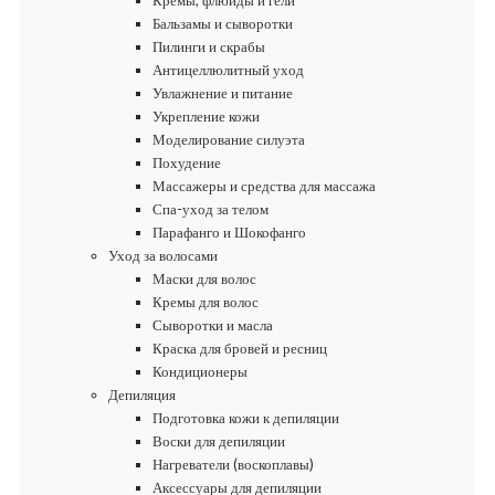
Кремы, флюиды и гели
Бальзамы и сыворотки
Пилинги и скрабы
Антицеллюлитный уход
Увлажнение и питание
Укрепление кожи
Моделирование силуэта
Похудение
Массажеры и средства для массажа
Спа-уход за телом
Парафанго и Шокофанго
Уход за волосами
Маски для волос
Кремы для волос
Сыворотки и масла
Краска для бровей и ресниц
Кондиционеры
Депиляция
Подготовка кожи к депиляции
Воски для депиляции
Нагреватели (воскоплавы)
Аксессуары для депиляции