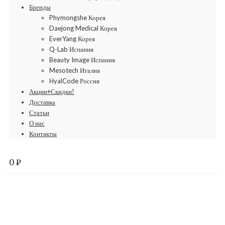
Бренды
Phymongshe Корея
Daejong Medical Корея
EverYang Корея
Q-Lab Испания
Beauty Image Испания
Mesotech Италия
HyalCode Россия
Акции+Скидки!
Доставка
Статьи
О нас
Контакты
0
₽