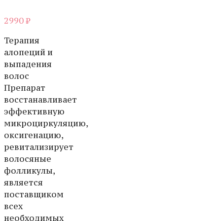
2990
₽
Терапия
алопеций и
выпадения
волос
Препарат
восстанавливает
эффективную
микроциркуляцию,
оксигенацию,
ревитализирует
волосяные
фолликулы,
является
поставщиком
всех
необходимых