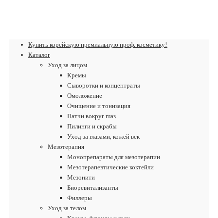
Купить корейскую премиальную проф. косметику!
Каталог
Уход за лицом
Кремы
Сыворотки и концентраты
Омоложение
Очищение и тонизация
Патчи вокруг глаз
Пилинги и скрабы
Уход за глазами, кожей век
Мезотерапия
Монопрепараты для мезотерапии
Мезотерапевтические коктейли
Мезонити
Биоревитализанты
Филлеры
Уход за телом