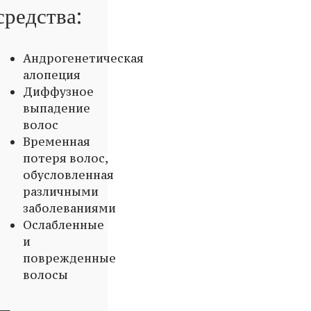
средства:
Андрогенетическая
алопеция
Диффузное
выпадение
волос
Временная
потеря волос,
обусловленная
различными
заболеваниями
Ослабленные
и
поврежденные
волосы