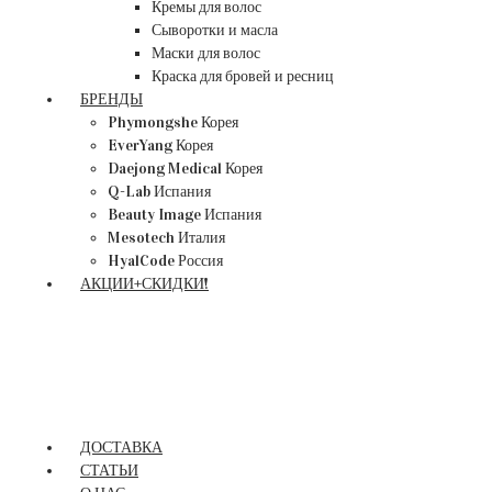
Кремы для волос
Сыворотки и масла
Маски для волос
Краска для бровей и ресниц
БРЕНДЫ
Phymongshe Корея
EverYang Корея
Daejong Medical Корея
Q-Lab Испания
Beauty Image Испания
Mesotech Италия
HyalCode Россия
АКЦИИ+СКИДКИ!
ДОСТАВКА
СТАТЬИ