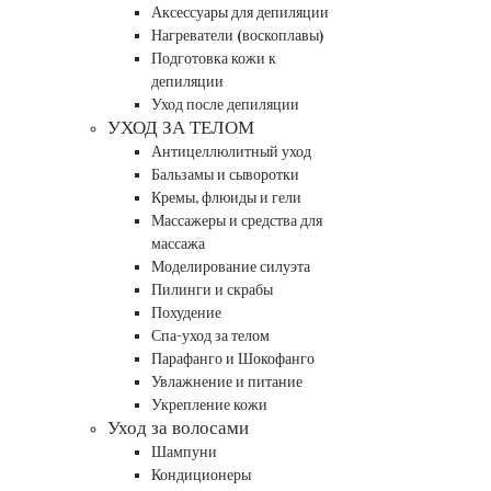
Аксессуары для депиляции
Нагреватели (воскоплавы)
Подготовка кожи к
депиляции
Уход после депиляции
УХОД ЗА ТЕЛОМ
Антицеллюлитный уход
Бальзамы и сыворотки
Кремы, флюиды и гели
Массажеры и средства для
массажа
Моделирование силуэта
Пилинги и скрабы
Похудение
Спа-уход за телом
Парафанго и Шокофанго
Увлажнение и питание
Укрепление кожи
Уход за волосами
Шампуни
Кондиционеры