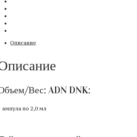
Описание
Описание
Объем/Вес: ADN DNK:
1 ампула по 2,0 мл