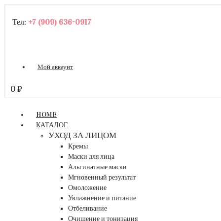
Тел:
+7 (909) 636-0917
Мой аккаунт
0
₽
HOME
КАТАЛОГ
УХОД ЗА ЛИЦОМ
Кремы
Маски для лица
Альгинатные маски
Мгновенный результат
Омоложение
Увлажнение и питание
Отбеливание
Очищение и тонизация