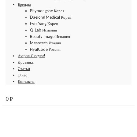
Бренды
Phymongshe Корея
Daejong Medical Корея
EverYang Корея
Q-Lab Испания
Beauty Image Испания
Mesotech Италия
HyalCode Россия
Акции+Скидки!
Доставка
Статьи
О нас
Контакты
0
₽