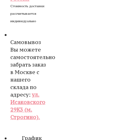
Стоимость доставки
рассчитывается
индивидуально
Самовывоз
Вы можете
самостоятельно
забрать заказ
в Москве с
нашего
склада по
адресу:
ул.
Исаковского
29К3 (м.
Строгино)
.
График