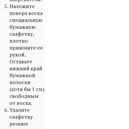
Наложите
поверх воска
специальную
бумажную
салфетку,
плотно
прижмите ее
рукой.
Оставьте
нижний край
бумажной
полоски
(хотя бы 1 см)
свободным
от воска.
Удалите
салфетку
резким