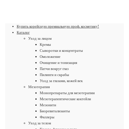
Купить корейскую премиальную проф. косметику!
Каталог
Уход за лицом
Кремы
Сыворотки и концентраты
Омоложение
Очищение и тонизация
Патчи вокруг глаз
Пилинги и скрабы
Уход за глазами, кожей век
Мезотерапия
Монопрепараты для мезотерапии
Мезотерапевтические коктейли
Мезонити
Биоревитализанты
Филлеры
Уход за телом