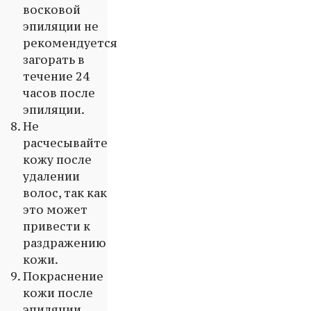
восковой
эпиляции не
рекомендуется
загорать в
течение 24
часов после
эпиляции.
Не
расчесывайте
кожу после
удалении
волос, так как
это может
привести к
раздражению
кожи.
Покраснение
кожи после
эпиляции