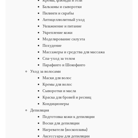
Кремы, флюиды и гели
Бальзамы и сыворотки
Пилинги и скрабы
Антицеллюлитный уход
Увлажнение и питание
Укрепление кожи
Моделирование силуэта
Похудение
Массажеры и средства для массажа
Спа-уход за телом
Парафанго и Шокофанго
Уход за волосами
Маски для волос
Кремы для волос
Сыворотки и масла
Краска для бровей и ресниц
Кондиционеры
Депиляция
Подготовка кожи к депиляции
Воски для депиляции
Нагреватели (воскоплавы)
Аксессуары для депиляции