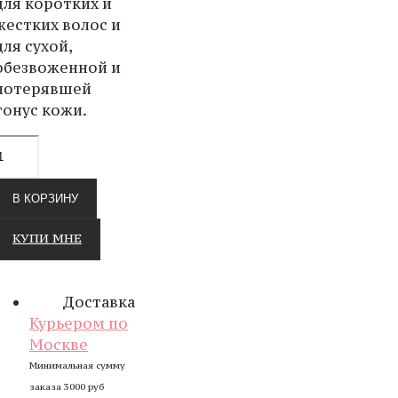
для коротких и
жестких волос и
для сухой,
обезвоженной и
потерявшей
тонус кожи.
В КОРЗИНУ
КУПИ МНЕ
Доставка
Курьером по
Москве
Минимальная сумму
заказа 3000 руб