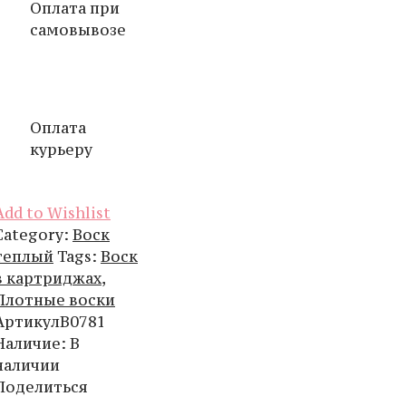
Оплата при
самовывозе
Оплата
курьеру
Add to Wishlist
Category:
Воск
теплый
Tags:
Воск
в картриджах
,
Плотные воски
Артикул
B0781
Наличие
:
В
наличии
Поделиться