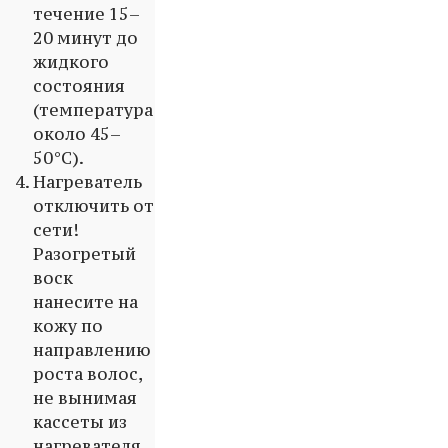
течение 15–
20 минут до
жидкого
состояния
(температура
около 45–
50°С).
Нагреватель
отключить от
сети!
Разогретый
воск
нанесите на
кожу по
направлению
роста волос,
не вынимая
кассеты из
нагревателя.