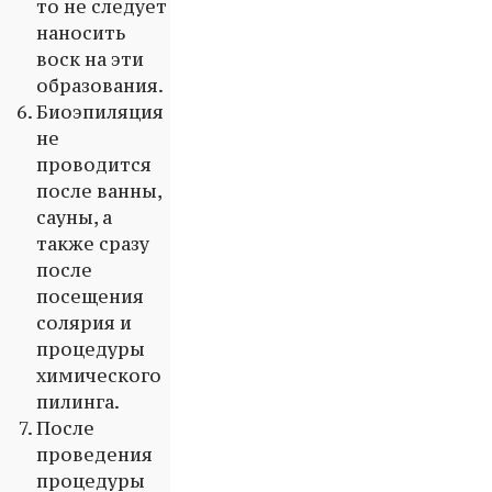
то не следует
наносить
воск на эти
образования.
Биоэпиляция
не
проводится
после ванны,
сауны, а
также сразу
после
посещения
солярия и
процедуры
химического
пилинга.
После
проведения
процедуры