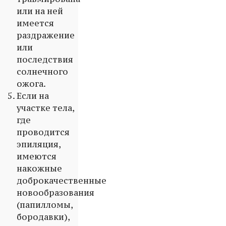
или на ней
имеется
раздражение
или
последствия
солнечного
ожога.
Если на
участке тела,
где
проводится
эпиляция,
имеются
накожные
доброкачественные
новообразования
(папилломы,
бородавки),