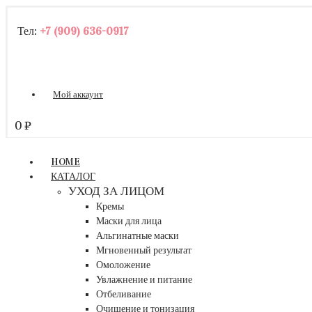
Тел:
+7 (909) 636-0917
Мой аккаунт
0
₽
HOME
КАТАЛОГ
УХОД ЗА ЛИЦОМ
Кремы
Маски для лица
Альгинатные маски
Мгновенный результат
Омоложение
Увлажнение и питание
Отбеливание
Очищение и тонизация